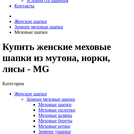
Условия соглашения
Контакты
Женские шапки
Зимние меховые шапки
Меховые шапки
Купить женские меховые
шапки из мутона, норки,
лисы - MG
Категории
Женские шапки
Зимние меховые шапки
Меховые шапки
Меховые пилотки
Меховые шляпы
Меховые береты
Меховые кепки
Зимние ушанки