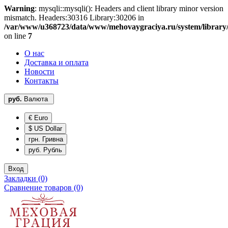
Warning
: mysqli::mysqli(): Headers and client library minor version
mismatch. Headers:30316 Library:30206 in
/var/www/u368723/data/www/mehovaygraciya.ru/system/library
on line
7
О нас
Доставка и оплата
Новости
Контакты
руб.
Валюта
€ Euro
$ US Dollar
грн. Гривна
руб. Рубль
Вход
Закладки (0)
Сравнение товаров (0)