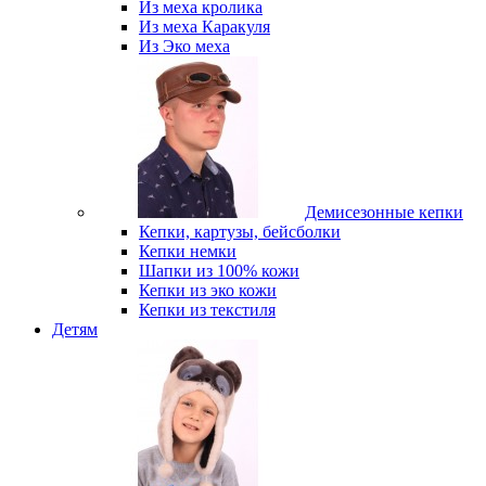
Из меха кролика
Из меха Каракуля
Из Эко меха
Демисезонные кепки
Кепки, картузы, бейсболки
Кепки немки
Шапки из 100% кожи
Кепки из эко кожи
Кепки из текстиля
Детям