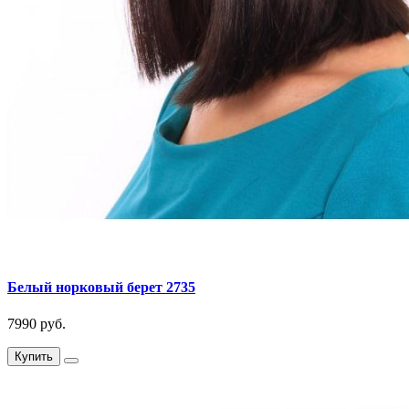
Белый норковый берет 2735
7990 руб.
Купить