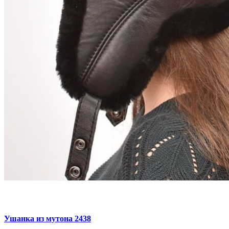
Ушанка из мутона 2438