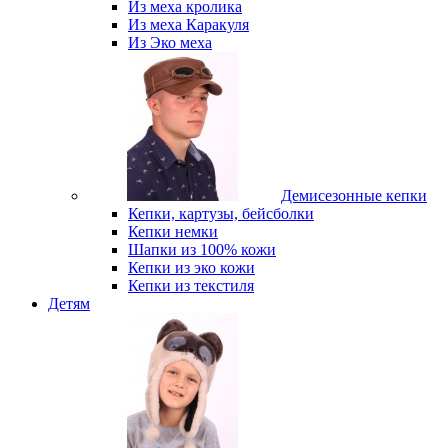
Из меха кролика
Из меха Каракуля
Из Эко меха
Демисезонные кепки
Кепки, картузы, бейсболки
Кепки немки
Шапки из 100% кожи
Кепки из эко кожи
Кепки из текстиля
Детям