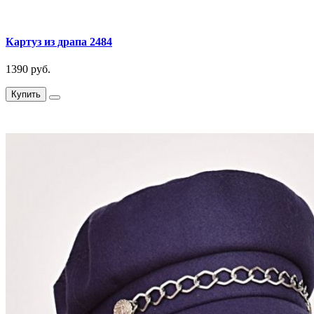
Картуз из драпа 2484
1390 руб.
Купить