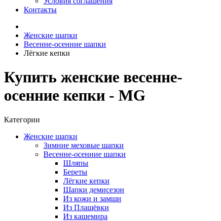
Условия соглашения
Контакты
Женские шапки
Весенне-осенние шапки
Лёгкие кепки
Купить женские весенне-
осенние кепки - MG
Категории
Женские шапки
Зимние меховые шапки
Весенне-осенние шапки
Шляпы
Береты
Лёгкие кепки
Шапки демисезон
Из кожи и замши
Из Плащёвки
Из кашемира