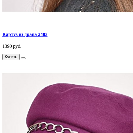
Картуз из драпа 2483
1390 руб.
Купить