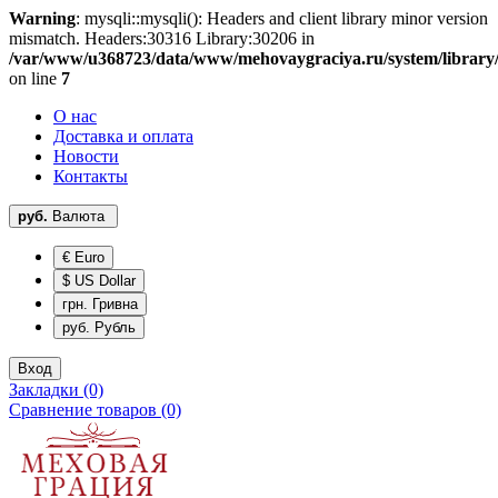
Warning
: mysqli::mysqli(): Headers and client library minor version
mismatch. Headers:30316 Library:30206 in
/var/www/u368723/data/www/mehovaygraciya.ru/system/library
on line
7
О нас
Доставка и оплата
Новости
Контакты
руб.
Валюта
€ Euro
$ US Dollar
грн. Гривна
руб. Рубль
Вход
Закладки (0)
Сравнение товаров (0)