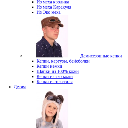
Из меха кролика
Из меха Каракуля
Из Эко меха
Демисезонные кепки
Кепки, картузы, бейсболки
Кепки немки
Шапки из 100% кожи
Кепки из эко кожи
Кепки из текстиля
Детям