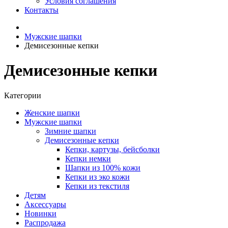
Условия соглашения
Контакты
Мужские шапки
Демисезонные кепки
Демисезонные кепки
Категории
Женские шапки
Мужские шапки
Зимние шапки
Демисезонные кепки
Кепки, картузы, бейсболки
Кепки немки
Шапки из 100% кожи
Кепки из эко кожи
Кепки из текстиля
Детям
Аксессуары
Новинки
Распродажа