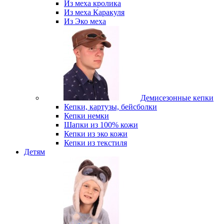
Из меха кролика
Из меха Каракуля
Из Эко меха
Демисезонные кепки
Кепки, картузы, бейсболки
Кепки немки
Шапки из 100% кожи
Кепки из эко кожи
Кепки из текстиля
Детям