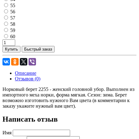
55
56
57
58
59
60
Купить
Быстрый заказ
Описание
Отзывов (0)
Норковый берет 2255 - женский головной убор. Выполнен из
импортного меха норки, форма мягкая. Сезон: зима. Берет
возможно изготовить нужного Вам цвета (в комментарии к
заказу укажите нужный вам цвет).
Написать отзыв
Имя