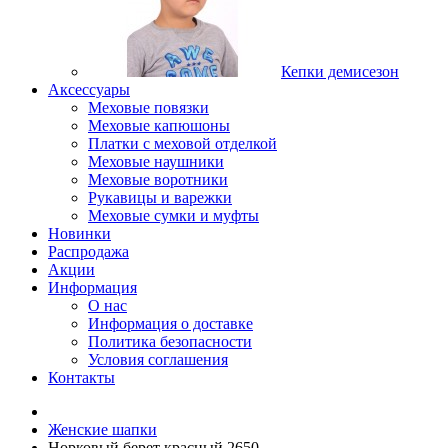
Кепки демисезон
Аксессуары
Меховые повязки
Меховые капюшоны
Платки с меховой отделкой
Меховые наушники
Меховые воротники
Рукавицы и варежки
Меховые сумки и муфты
Новинки
Распродажа
Акции
Информация
О нас
Информация о доставке
Политика безопасности
Условия соглашения
Контакты
Женские шапки
Норковый берет красный 2650