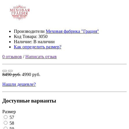
Производители
Меховая фабрика "Грация"
Код Товара:
3050
Наличие: В наличии
Как определить размер?
0 отзывов
/
Написать отзыв
8490 руб.
4990 руб.
Нашли дешевле?
Доступные варианты
Размер
57
58
59