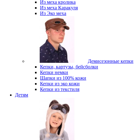
Из меха кролика
Из меха Каракуля
Из Эко меха
Демисезонные кепки
Кепки, картузы, бейсболки
Кепки немки
Шапки из 100% кожи
Кепки из эко кожи
Кепки из текстиля
Детям