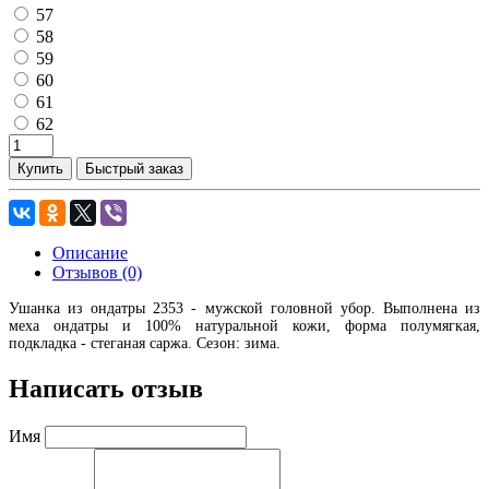
57
58
59
60
61
62
Купить
Быстрый заказ
Описание
Отзывов (0)
Ушанка из ондатры 2353
- мужской головной убор. Выполнена из
меха ондатры и 100% натуральной кожи,
форма полумягкая,
подкладка - стеганая саржа. Сезон: зима.
Написать отзыв
Имя