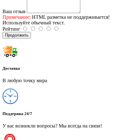
Ваш отзыв
Примечание:
HTML разметка не поддерживается!
Используйте обычный текст.
Рейтинг
Продолжить
Доставка
В любую точку мира
Поддержка 24/7
У вас возникли вопросы? Мы всегда на связи!