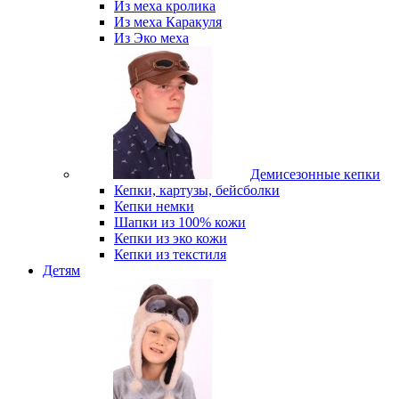
Из меха кролика
Из меха Каракуля
Из Эко меха
Демисезонные кепки
Кепки, картузы, бейсболки
Кепки немки
Шапки из 100% кожи
Кепки из эко кожи
Кепки из текстиля
Детям